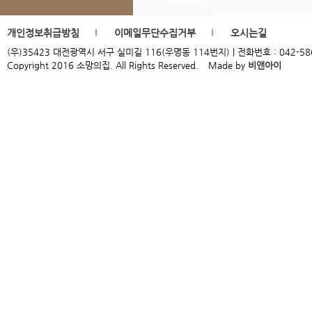
개인정보취급방침
이메일무단수집거부
오시는길
(우)35423 대전광역시 서구 실미길 116(우명동 114번지) | 전화번호 : 042-586-9954
Copyright 2016 소망의집. All Rights Reserved.
Made by
비앤아이