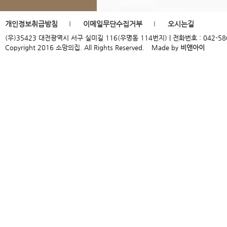
개인정보취급방침
이메일무단수집거부
오시는길
(우)35423 대전광역시 서구 실미길 116(우명동 114번지) | 전화번호 : 042-586-9954
Copyright 2016 소망의집. All Rights Reserved.
Made by
비앤아이