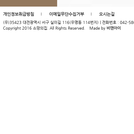
개인정보취급방침
이메일무단수집거부
오시는길
(우)35423 대전광역시 서구 실미길 116(우명동 114번지) | 전화번호 : 042-586-9954
Copyright 2016 소망의집. All Rights Reserved.
Made by
비앤아이