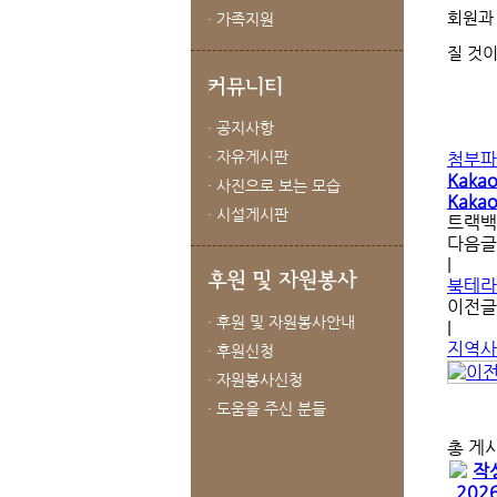
회원과
· 가족지원
질 것
· 공지사항
· 자유게시판
첨부파
Kaka
· 사진으로 보는 모습
Kaka
· 시설게시판
트랙백
다음글
|
북테라
이전글
· 후원 및 자원봉사안내
|
지역사
· 후원신청
· 자원봉사신청
· 도움을 주신 분들
총 게