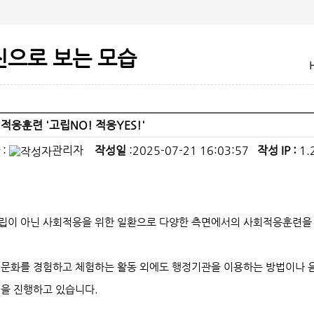
진으로 보는 모습
적응훈련 '고립NO! 적응YES!'
:
관리자
작성일
:2025-07-21 16:03:57
작성 IP :
1.
립이 아닌 사회적응을 위한 일환으로 다양한 측면에서의 사회적응훈련을
 문화를 경험하고 체험하는 활동 외에도 행정기관을 이용하는 방법이나 
련을 진행하고 있습니다.